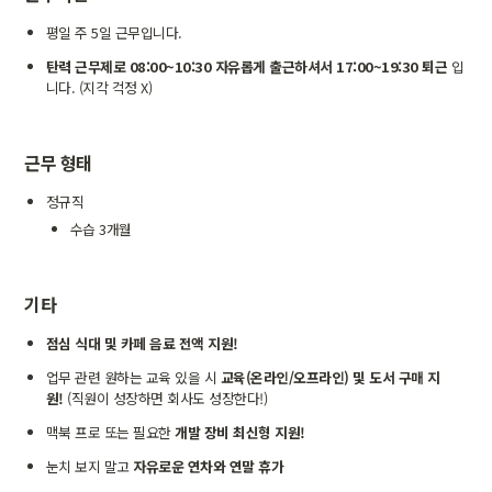
평일 주 5일 근무입니다.
탄력 근무제로 08:00~10:30 자유롭게 출근하셔서 17:00~19:30 퇴근
 입
니다. (지각 걱정 X)
근무 형태
정규직
수습 3개월
기타
점심 식대 및 카페 음료 전액 지원!
업무 관련 원하는 교육 있을 시
 교육(온라인/오프라인) 및 도서 구매 지
원! 
(직원이 성장하면 회사도 성장한다!)
맥북 프로 또는 필요한 
개발 장비 최신형 지원!
눈치 보지 말고 
자유로운 연차와 연말 휴가