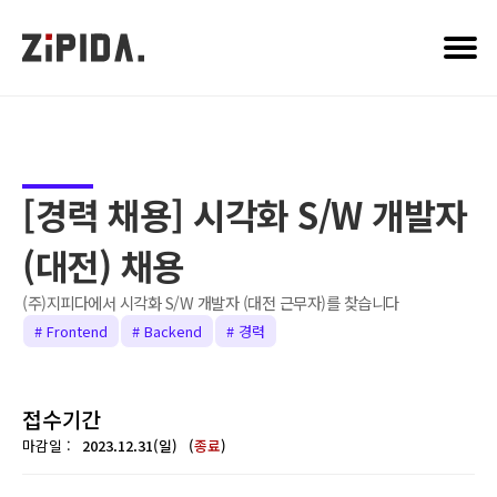
PRODUCT
ARCHIVE
ABOUT US
CAREER
[경력 채용] 시각화 S/W 개발자
(대전) 채용
(주)지피다에서 시각화 S/W 개발자 (대전 근무자)를 찾습니다
# Frontend
# Backend
# 경력
접수기간
마감일 :
2023.12.31(일)
(
종료
)