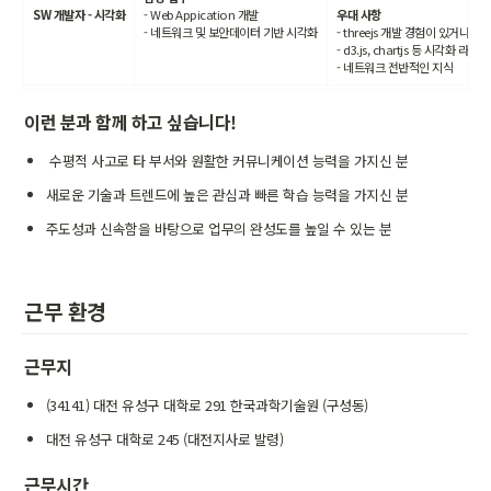
SW 개발자 - 시각화
- Web Appication 개발

우대 사항
- 네트워크 및 보안데이터 기반 시각화
- threejs 개발 경험이 있거나, 
- d3.js, chartjs 등 시각화 라
- 네트워크 전반적인 지식
이런 분과 함께 하고 싶습니다!
 수평적 사고로 타 부서와 원활한 커뮤니케이션 능력을 가지신 분
새로운 기술과 트렌드에 높은 관심과 빠른 학습 능력을 가지신 분
주도성과 신속함을 바탕으로 업무의 완성도를 높일 수 있는 분
근무 환경
근무지
(34141) 대전 유성구 대학로 291 한국과학기술원 (구성동)
대전 유성구 대학로 245 (대전지사로 발령)
근무시간