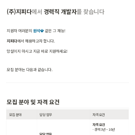
(주)지피다
에서
 경력직 개발자
를 찾습니다
지원자 여러분의 
원석💎
 같은 그 재능!
지피다
에서 채용하고자 합니다.
망설이지 마시고 지금 바로 지원하세요!
모집 분야는 다음과 같습니다.
모집 분야 및 자격 요건
모집 분야
답당 업무
자격 요건
자격 요건
- 경력 3년 ~ 10년
