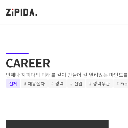
CAREER
언제나 지피다의 미래를 같이 만들어 갈 열려있는 마인드를
전체
# 채용절차
# 경력
# 신입
# 경력무관
# Fr