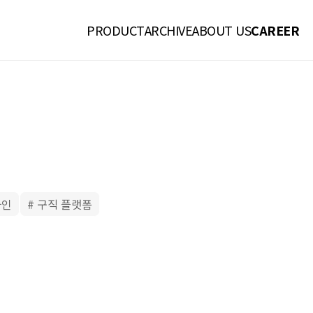
PRODUCT
ARCHIVE
ABOUT US
CAREER
자인
# 구직 플랫폼