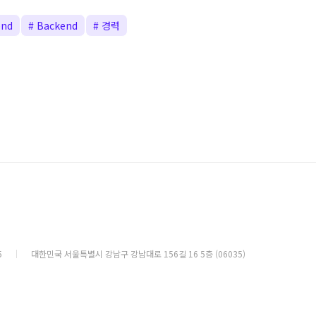
end
# Backend
# 경력
5
대한민국 서울특별시 강남구 강남대로 156길 16 5층 (06035)