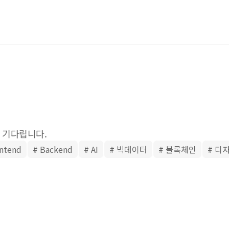
 기다립니다.
ontend
# Backend
# AI
# 빅데이터
# 블록체인
# 디