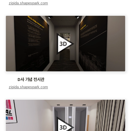
D사 기념 전시관