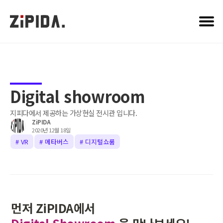
PRODUCT
ARCHIVE
ABOUT US
CAREER
Digital showroom
지피다에서 제공하는 가상현실 전시관 입니다.
ZiPIDA
2020년 12월 18일
# VR
# 메타버스
# 디지털쇼룸