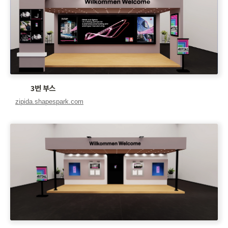
3번 부스