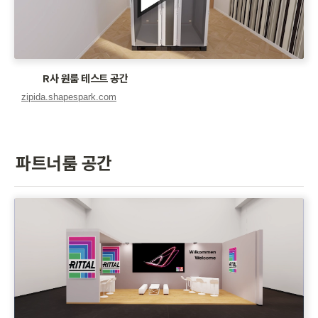
R사 원룸 테스트 공간
파트너룸 공간