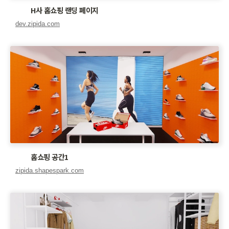
H사 홈쇼핑 랜딩 페이지
홈쇼핑 공간1