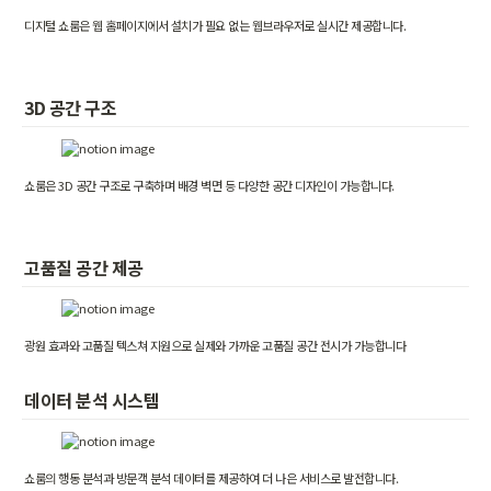
디지털 쇼룸은 웹 홈페이지에서 설치가 필요 없는 웹브라우저로 실시간 제공합니다.
3D 공간 구조
쇼룸은 3D 공간 구조로 구축하며 배경 벽면 등 다양한 공간 디자인이 가능합니다.
고품질 공간 제공
광원 효과와 고품질 텍스쳐 지원으로 실제와 가까운 고품질 공간 전시가 가능합니다
데이터 분석 시스템
쇼룸의 행동 분석과 방문객 분석 데이터를 제공하여 더 나은 서비스로 발전합니다.